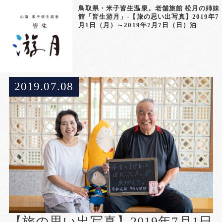
鳥取県・米子皆生温泉。老舗旅館 松月の姉妹
館「皆生游月」-【旅の思い出写真】2019年7
月1日（月）～2019年7月7日（日）泊
2019.07.08
【旅の思い出写真】2019年7月1日