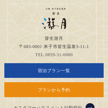
皆生游月
〒683-0001
米子市皆生温泉3-11-1
TEL.0859-31-0080
宿泊プラン一覧
プランから予約
カスタマーハラスメント行動指針