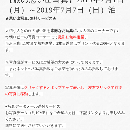
（月）～2019年7月7日（日）泊
★思い出写真♪無料サービス★
大切な人との旅の思い出を
素敵なお写真に
♪大人気のコーナーです♪
毎朝ロビーの写真コーナーにて
撮影し無料進呈
。
※お写真は1枚まで無料進呈。2枚目以降はプリント代＠200円となりま
す。
※写真撮影サービスはご希望の方のみに行っております。
またネットへの写真掲載はご承諾を頂いた方のみ掲載しておりま
す。
写真画像は
クリックするとポップアップ表示し、左右フリックで前後
の写真に移動
します。
■写真データメール送付サービス
お写真データ（約10MB）をご希望の方は、下記リンクよりお申し込み
ください。
無料にて送付させていただきます。