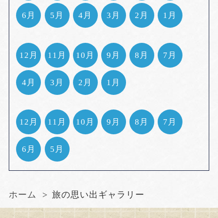
6月
5月
4月
3月
2月
1月
12月
11月
10月
9月
8月
7月
4月
3月
2月
1月
12月
11月
10月
9月
8月
7月
6月
5月
ホーム
旅の思い出ギャラリー