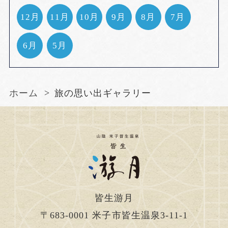
12月
11月
10月
9月
8月
7月
6月
5月
ホーム
旅の思い出ギャラリー
皆生游月
〒683-0001
米子市皆生温泉3-11-1