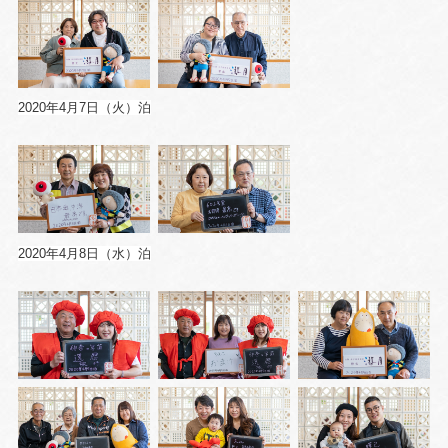
2020年4月7日（火）泊
2020年4月8日（水）泊