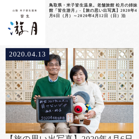
鳥取県・米子皆生温泉。老舗旅館 松月の姉妹
館「皆生游月」-【旅の思い出写真】2020年4
月6日（月）～2020年4月12日（日）泊
2020.04.13
【旅の思い出写真】2020年4月6日