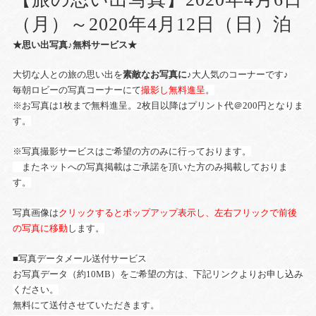
（月）～2020年4月12日（日）泊
★思い出写真♪無料サービス★
大切な人との旅の思い出を
素敵なお写真に
♪大人気のコーナーです♪
毎朝ロビーの写真コーナーにて
撮影し無料進呈
。
※お写真は1枚まで無料進呈。2枚目以降はプリント代＠200円となりま
す。
※写真撮影サービスはご希望の方のみに行っております。
またネットへの写真掲載はご承諾を頂いた方のみ掲載しておりま
す。
写真画像は
クリックするとポップアップ表示し、左右フリックで前後
の写真に移動
します。
■写真データメール送付サービス
お写真データ（約10MB）をご希望の方は、下記リンクよりお申し込み
ください。
無料にて送付させていただきます。