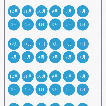
12月
11月
10月
9月
8月
7月
6月
5月
4月
3月
2月
1月
12月
11月
10月
9月
8月
7月
6月
5月
4月
3月
2月
1月
12月
11月
10月
9月
8月
7月
6月
5月
4月
3月
2月
1月