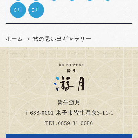
6月
5月
ホーム
旅の思い出ギャラリー
皆生游月
〒683-0001
米子市皆生温泉3-11-1
TEL.0859-31-0080