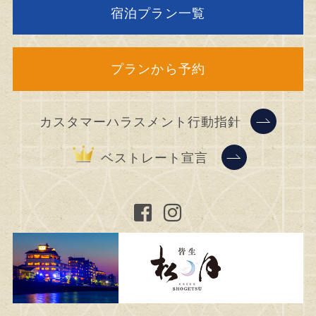
宿泊プラン一覧
プランから予約
カスタマーハラスメント行動指針
ベストレート宣言