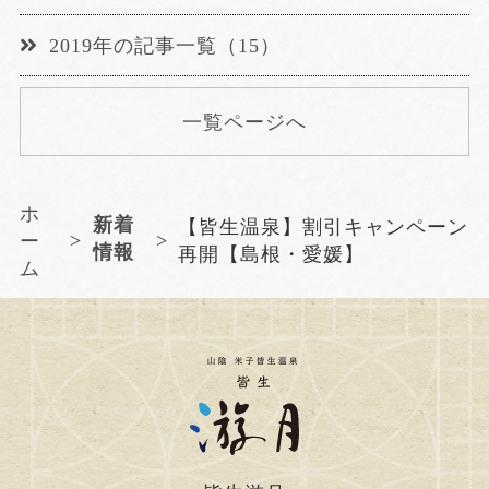
2019年の記事一覧（15）
一覧ページへ
ホ
新着
【皆生温泉】割引キャンペーン
ー
情報
再開【島根・愛媛】
ム