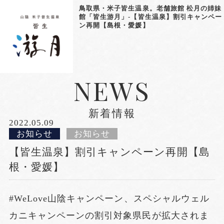
鳥取県・米子皆生温泉。老舗旅館 松月の姉妹
館「皆生游月」-【皆生温泉】割引キャンペー
ン再開【島根・愛媛】
NEWS
新着情報
2022.05.09
お知らせ
お知らせ
【皆生温泉】割引キャンペーン再開【島
根・愛媛】
#WeLove山陰キャンペーン、スペシャルウェル
カニキャンペーンの割引対象県民が拡大されま