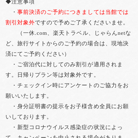
◆注意事項
・
事前決済のご予約につきましては当館では
割引対象外
ですので予めご了承くださいませ。
（一休.com、楽天トラベル、じゃらんnetな
ど、旅行サイトからのご予約の場合は、現地決
済にてご予約ください）
・ご宿泊代に対してのみ割引が適用されま
す。日帰りプラン等は対象外です。
・チェックイン時にアンケートのご協力をお
願いいたします。
・身分証明書の提示をお子様含め全員にお願
いしております。
・新型コロナウイルス感染症の状況によっ
て、キャンペーンを中止される場合がありま