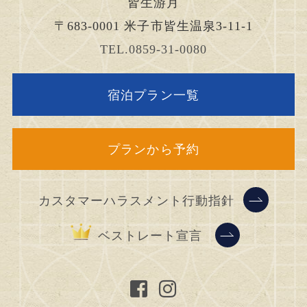
皆生游月
〒683-0001
米子市皆生温泉3-11-1
TEL.0859-31-0080
宿泊プラン一覧
プランから予約
カスタマーハラスメント行動指針
ベストレート宣言